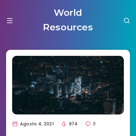
World
Resources
Agosto 4, 2021
974
0