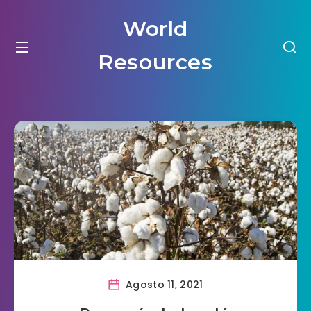
World
Resources
Agosto 11, 2021