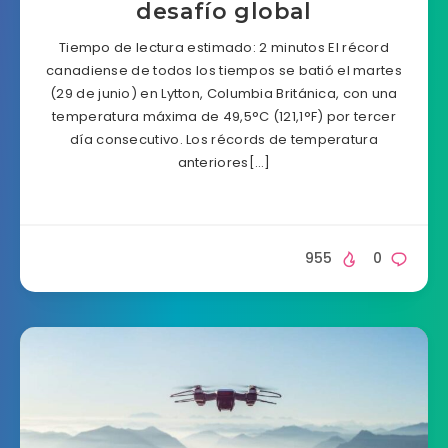
desafío global
Tiempo de lectura estimado: 2 minutos El récord
canadiense de todos los tiempos se batió el martes
(29 de junio) en Lytton, Columbia Británica, con una
temperatura máxima de 49,5°C (121,1°F) por tercer
día consecutivo. Los récords de temperatura
anteriores[…]
955
0