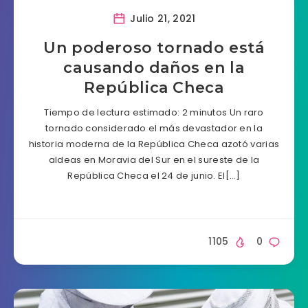
Julio 21, 2021
Un poderoso tornado está
causando daños en la
República Checa
Tiempo de lectura estimado: 2 minutos Un raro
tornado considerado el más devastador en la
historia moderna de la República Checa azotó varias
aldeas en Moravia del Sur en el sureste de la
República Checa el 24 de junio. El[…]
1105
0