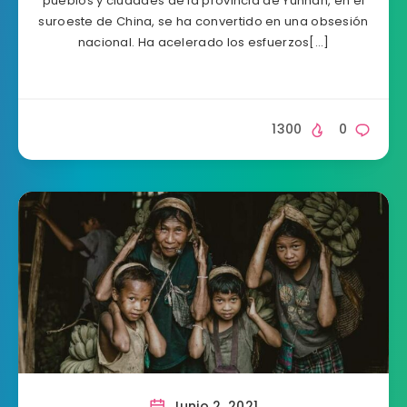
pueblos y ciudades de la provincia de Yunnan, en el
suroeste de China, se ha convertido en una obsesión
nacional. Ha acelerado los esfuerzos[…]
1300
0
Junio 2, 2021