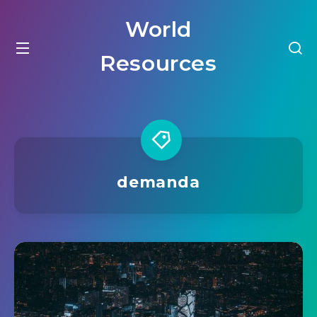
World
Resources
demanda