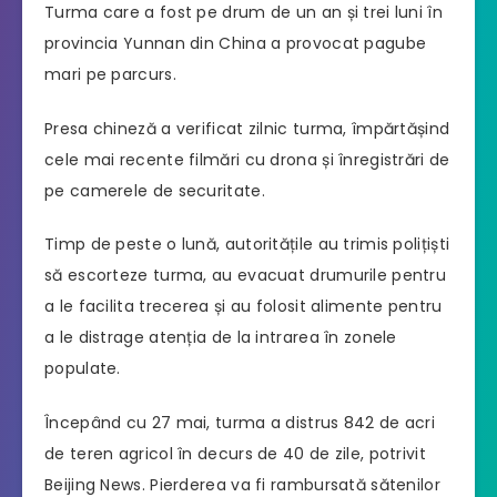
Turma care a fost pe drum de un an și trei luni în
provincia Yunnan din China a provocat pagube
mari pe parcurs.
Presa chineză a verificat zilnic turma, împărtășind
cele mai recente filmări cu drona și înregistrări de
pe camerele de securitate.
Timp de peste o lună, autoritățile au trimis polițiști
să escorteze turma, au evacuat drumurile pentru
a le facilita trecerea și au folosit alimente pentru
a le distrage atenția de la intrarea în zonele
populate.
Începând cu 27 mai, turma a distrus 842 de acri
de teren agricol în decurs de 40 de zile, potrivit
Beijing News. Pierderea va fi rambursată sătenilor