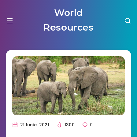
World
Resources
21 Iunie, 2021
1300
0