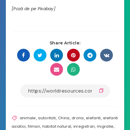
[Poză de pe Pixabay]
Share Article:
animale
,
autoritati
,
China
,
drona
,
elefanti
,
elefanti
asiatici
,
filmari
,
habitat natural
,
inregistrari
,
migratie
,