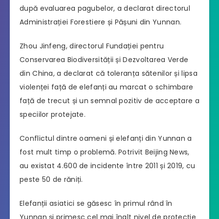
după evaluarea pagubelor, a declarat directorul
Administrației Forestiere și Pășuni din Yunnan.
Zhou Jinfeng, directorul Fundației pentru
Conservarea Biodiversității și Dezvoltarea Verde
din China, a declarat că toleranța sătenilor și lipsa
violenței față de elefanți au marcat o schimbare
față de trecut și un semnal pozitiv de acceptare a
speciilor protejate.
Conflictul dintre oameni și elefanți din Yunnan a
fost mult timp o problemă. Potrivit Beijing News,
au existat 4.600 de incidente între 2011 și 2019, cu
peste 50 de răniți.
Elefanții asiatici se găsesc în primul rând în
Yunnan și primesc cel mai înalt nivel de protecție