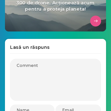
300 de drone. Acționează acum
pentru a proteja planeta!
Lasă un răspuns