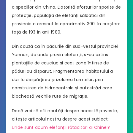
a speciilor din China. Datorită eforturilor sporite de
protecție, populația de elefanți sălbatici din
provincie a crescut la aproximativ 300, în creștere
față de 193 în anii 1980.
Din cauză că în pădurile din sud-vestul provinciei
Yunnan, de unde provin elefanții, s-au extins
plantațiile de cauciuc și ceai, zone întinse de
păduri au dispărut. Fragmentarea habitatului a
dus la despărțirea și izolarea turmelor, prin
construirea de hidrocentrale și autostrăzi care
blochează vechile rute de migrație.
Dacă vrei să afli noutăți despre această poveste,
citește articolul nostru despre acest subiect:
Unde sunt acum elefanții rătăcitori ai Chinei?