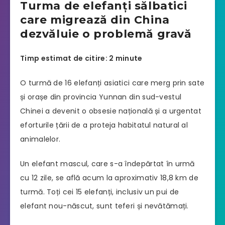
Turma de elefanți sălbatici
care migrează din China
dezvăluie o problemă gravă
Timp estimat de citire: 2 minute
O turmă de 16 elefanți asiatici care merg prin sate
și orașe din provincia Yunnan din sud-vestul
Chinei a devenit o obsesie națională și a urgentat
eforturile țării de a proteja habitatul natural al
animalelor.
Un elefant mascul, care s-a îndepărtat în urmă
cu 12 zile, se află acum la aproximativ 18,8 km de
turmă. Toți cei 15 elefanți, inclusiv un pui de
elefant nou-născut, sunt teferi și nevătămați.