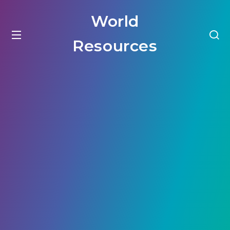
World
Resources