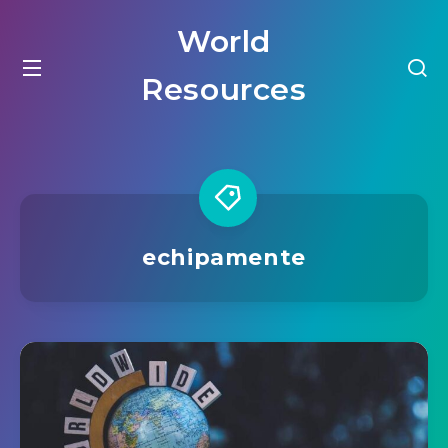
World
Resources
echipamente