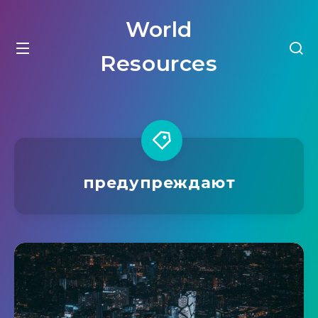
World
Resources
предупреждают