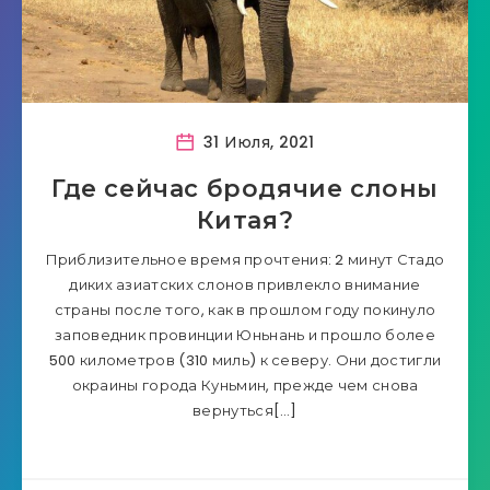
31 Июля, 2021
Где сейчас бродячие слоны
Китая?
Приблизительное время прочтения: 2 минут Стадо
диких азиатских слонов привлекло внимание
страны после того, как в прошлом году покинуло
заповедник провинции Юньнань и прошло более
500 километров (310 миль) к северу. Они достигли
окраины города Куньмин, прежде чем снова
вернуться[…]