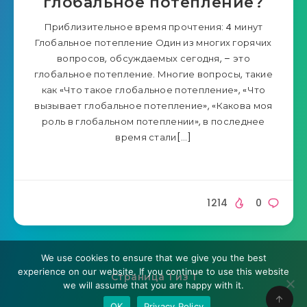
глобальное потепление?
Приблизительное время прочтения: 4 минут
Глобальное потепление Один из многих горячих
вопросов, обсуждаемых сегодня, – это
глобальное потепление. Многие вопросы, такие
как «Что такое глобальное потепление», «Что
вызывает глобальное потепление», «Какова моя
роль в глобальном потеплении», в последнее
время стали[…]
1214
0
We use cookies to ensure that we give you the best
experience on our website. If you continue to use this website
Страница 1 из 1
we will assume that you are happy with it.
OK
Privacy Policy