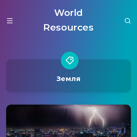
World
Resources
Земля