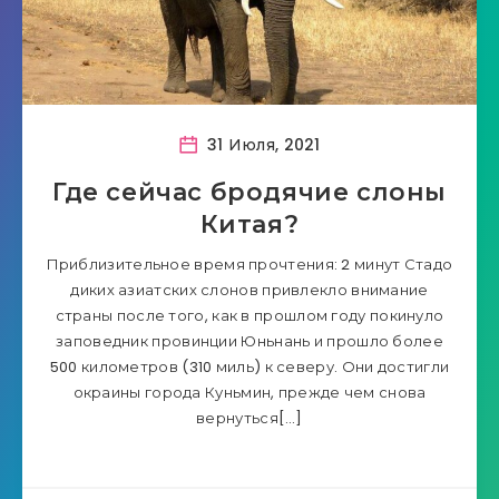
31 Июля, 2021
Где сейчас бродячие слоны
Китая?
Приблизительное время прочтения: 2 минут Стадо
диких азиатских слонов привлекло внимание
страны после того, как в прошлом году покинуло
заповедник провинции Юньнань и прошло более
500 километров (310 миль) к северу. Они достигли
окраины города Куньмин, прежде чем снова
вернуться[…]