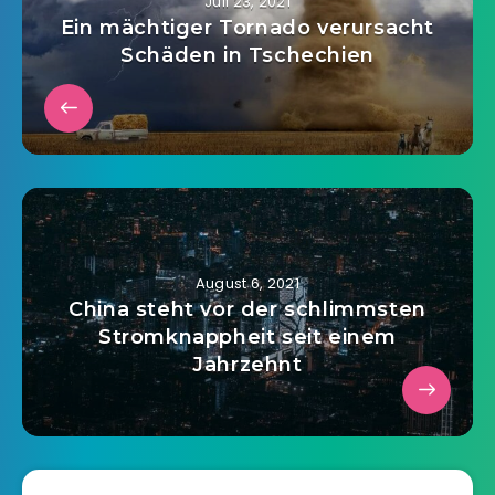
Juli 23, 2021
Ein mächtiger Tornado verursacht
Schäden in Tschechien
August 6, 2021
China steht vor der schlimmsten
Stromknappheit seit einem
Jahrzehnt