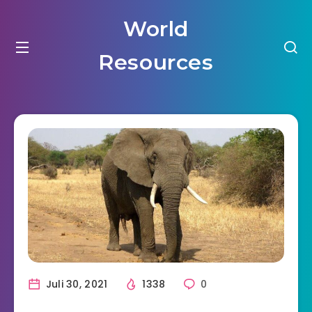
World
Resources
Juli 30, 2021
1338
0