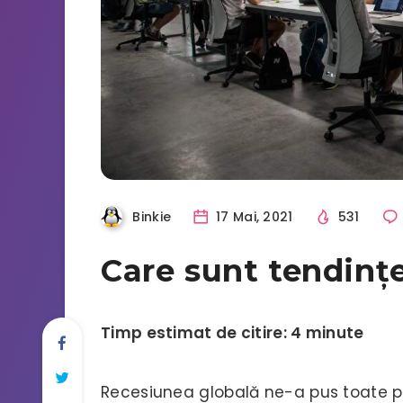
Binkie
17 Mai, 2021
531
Care sunt tendințe
Timp estimat de citire: 4 minute
Recesiunea globală ne-a pus toate pr