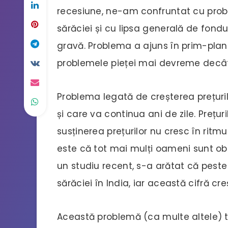
recesiune, ne-am confruntat cu probl
sărăciei și cu lipsa generală de fon
gravă. Problema a ajuns în prim-planul
problemele pieței mai devreme decât
Problema legată de creșterea prețuril
și care va continua ani de zile. Prețuri
susținerea prețurilor nu cresc în ritm
este că tot mai mulți oameni sunt obli
un studiu recent, s-a arătat că pest
sărăciei în India, iar această cifră cre
Această problemă (ca multe altele) t