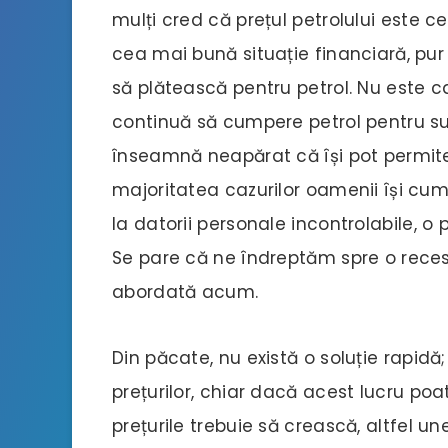
mulți cred că prețul petrolului este c
cea mai bună situație financiară, pur
să plătească pentru petrol. Nu este ca
continuă să cumpere petrol pentru sur
înseamnă neapărat că își pot permi
majoritatea cazurilor oamenii își cum
la datorii personale incontrolabile, o
Se pare că ne îndreptăm spre o rece
abordată acum.
Din păcate, nu există o soluție rapid
prețurilor, chiar dacă acest lucru po
prețurile trebuie să crească, altfel u