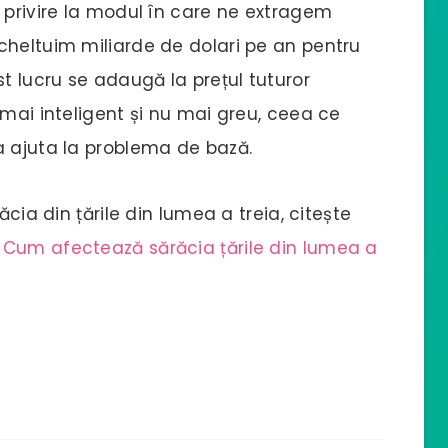
 privire la modul în care ne extragem
cheltuim miliarde de dolari pe an pentru
st lucru se adaugă la prețul tuturor
 mai inteligent și nu mai greu, ceea ce
a ajuta la problema de bază.
ăcia din țările din lumea a treia, citește
:
Cum afectează sărăcia țările din lumea a