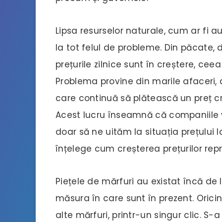
Lipsa resurselor naturale, cum ar fi au
la tot felul de probleme. Din păcate, 
prețurile zilnice sunt în creștere, c
Problema provine din marile afaceri
care continuă să plătească un preț cre
Acest lucru înseamnă că companiile v
doar să ne uităm la situația prețului 
înțelege cum creșterea prețurilor rep
Piețele de mărfuri au existat încă de 
măsura în care sunt în prezent. Orici
alte mărfuri, printr-un singur clic. 