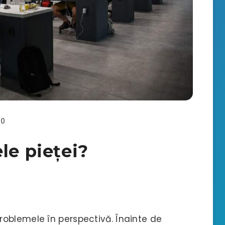
0
le pieței?
oblemele în perspectivă. Înainte de