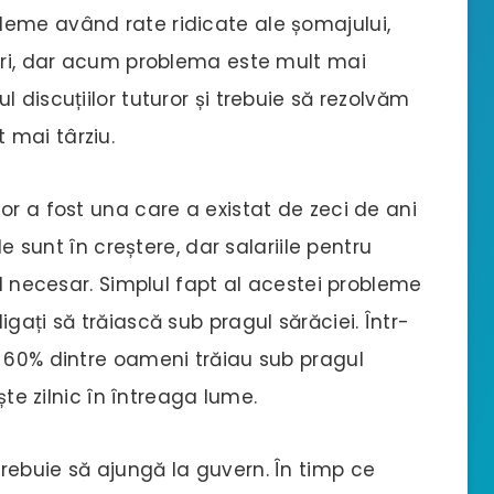
eme având rate ridicate ale șomajului,
duri, dar acum problema este mult mai
 discuțiilor tuturor și trebuie să rezolvăm
 mai târziu.
or a fost una care a existat de zeci de ani
le sunt în creștere, dar salariile pentru
ul necesar. Simplul fapt al acestei probleme
gați să trăiască sub pragul sărăciei. Într-
e 60% dintre oameni trăiau sub pragul
ște zilnic în întreaga lume.
rebuie să ajungă la guvern. În timp ce