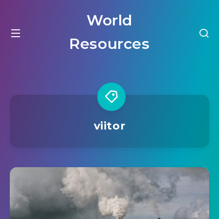
World
Resources
viitor