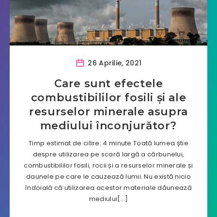
26 Aprilie, 2021
Care sunt efectele
combustibililor fosili și ale
resurselor minerale asupra
mediului înconjurător?
Timp estimat de citire: 4 minute Toată lumea știe
despre utilizarea pe scară largă a cărbunelui,
combustibililor fosili, rocii și a resurselor minerale și
daunele pe care le cauzează lumii. Nu există nicio
îndoială că utilizarea acestor materiale dăunează
mediului[…]