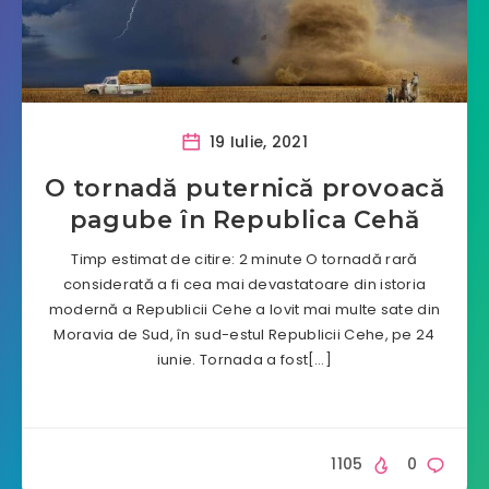
19 Iulie, 2021
O tornadă puternică provoacă
pagube în Republica Cehă
Timp estimat de citire: 2 minute O tornadă rară
considerată a fi cea mai devastatoare din istoria
modernă a Republicii Cehe a lovit mai multe sate din
Moravia de Sud, în sud-estul Republicii Cehe, pe 24
iunie. Tornada a fost[…]
1105
0