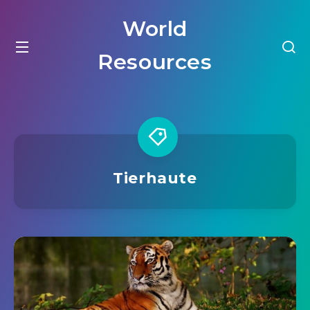
World
Resources
Tierhaute