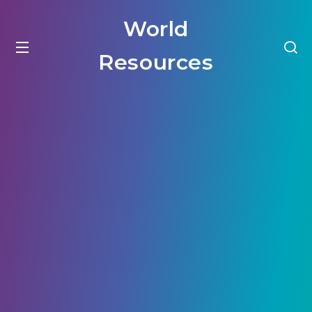
World
Resources