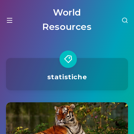
World
Resources
statistiche