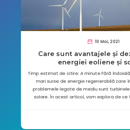
10 Mai, 2021
Care sunt avantajele și d
energiei eoliene și s
Timp estimat de citire: 4 minute Fără îndoial
mari surse de energie regenerabilă care î
problemele legate de mediu sunt turbinele 
solare. În acest articol, vom explora de ce 