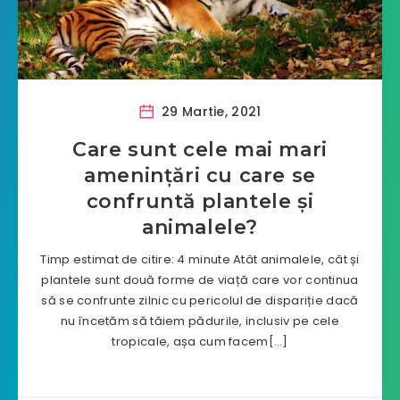
29 Martie, 2021
Care sunt cele mai mari
amenințări cu care se
confruntă plantele și
animalele?
Timp estimat de citire: 4 minute Atât animalele, cât și
plantele sunt două forme de viață care vor continua
să se confrunte zilnic cu pericolul de dispariție dacă
nu încetăm să tăiem pădurile, inclusiv pe cele
tropicale, așa cum facem[…]