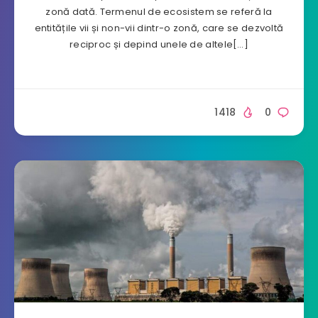
zonă dată. Termenul de ecosistem se referă la
entitățile vii și non-vii dintr-o zonă, care se dezvoltă
reciproc și depind unele de altele[…]
1418
0