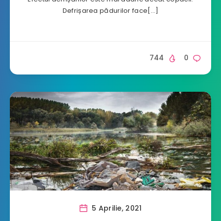
Defrișarea pădurilor face[…]
744
0
5 Aprilie, 2021