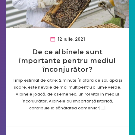
12 Iulie, 2021
De ce albinele sunt
importante pentru mediul
înconjurător?
Timp estimat de citire: 2 minute În afară de sol, apă și
soare, este nevoie de mai mult pentru o lume verde.
Albinele joacă, de asemenea, un rol vital în mediul
înconjurător. Albinele au importanță istorică,
contribuie la sănătatea oamenilor[…]