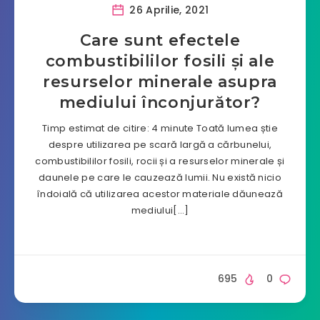
26 Aprilie, 2021
Care sunt efectele
combustibililor fosili și ale
resurselor minerale asupra
mediului înconjurător?
Timp estimat de citire: 4 minute Toată lumea știe
despre utilizarea pe scară largă a cărbunelui,
combustibililor fosili, rocii și a resurselor minerale și
daunele pe care le cauzează lumii. Nu există nicio
îndoială că utilizarea acestor materiale dăunează
mediului[…]
695
0