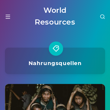
World
Resources
Nahrungsquellen