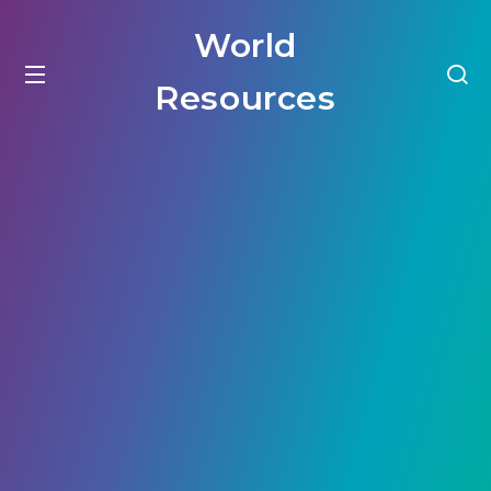
World
Resources