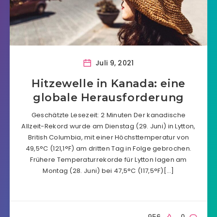
Juli 9, 2021
Hitzewelle in Kanada: eine
globale Herausforderung
Geschätzte Lesezeit: 2 Minuten Der kanadische
Allzeit-Rekord wurde am Dienstag (29. Juni) in Lytton,
British Columbia, mit einer Höchsttemperatur von
49,5°C (121,1°F) am dritten Tag in Folge gebrochen.
Frühere Temperaturrekorde für Lytton lagen am
Montag (28. Juni) bei 47,5°C (117,5°F)[…]