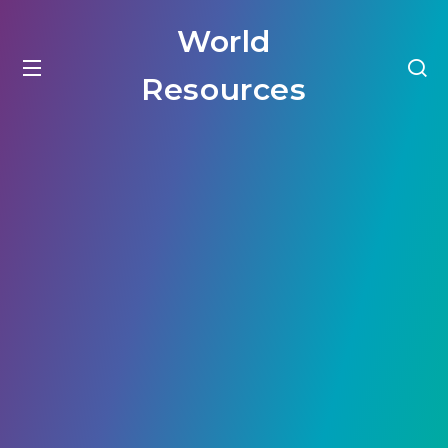
World
Resources