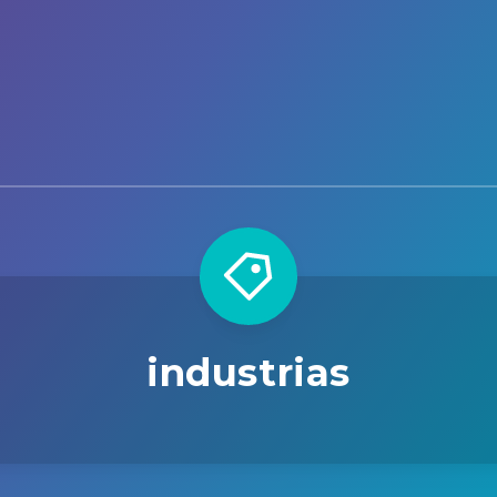
industrias