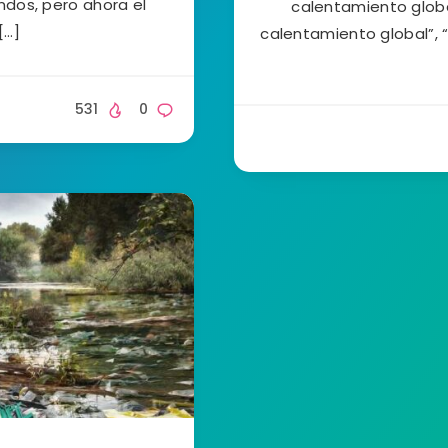
ndos, pero ahora el
calentamiento glob
[…]
calentamiento global”, 
531
0