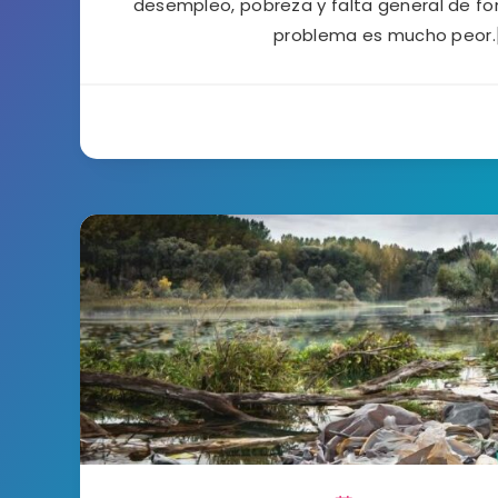
desempleo, pobreza y falta general de fo
problema es mucho peor.