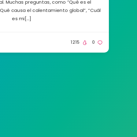
al. Muchas preguntas, como “Qué es el
“Qué causa el calentamiento global”, “Cuál
es mi[…]
1215
0