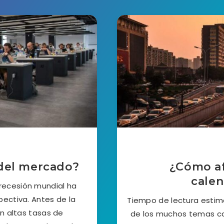
 del mercado?
¿Cómo af
calen
recesión mundial ha
ectiva. Antes de la
Tiempo de lectura estim
n altas tasas de
de los muchos temas ca