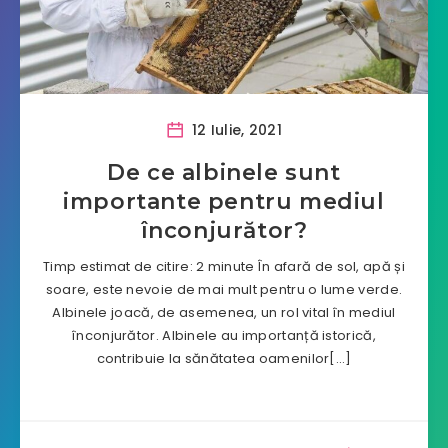
12 Iulie, 2021
De ce albinele sunt
importante pentru mediul
înconjurător?
Timp estimat de citire: 2 minute În afară de sol, apă și
soare, este nevoie de mai mult pentru o lume verde.
Albinele joacă, de asemenea, un rol vital în mediul
înconjurător. Albinele au importanță istorică,
contribuie la sănătatea oamenilor[…]