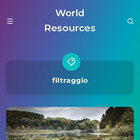
World
Resources
filtraggio