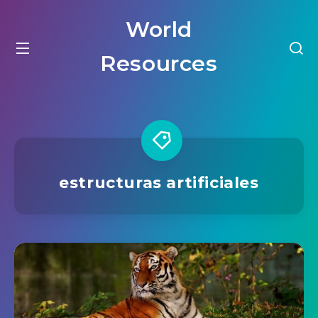
World
Resources
estructuras artificiales