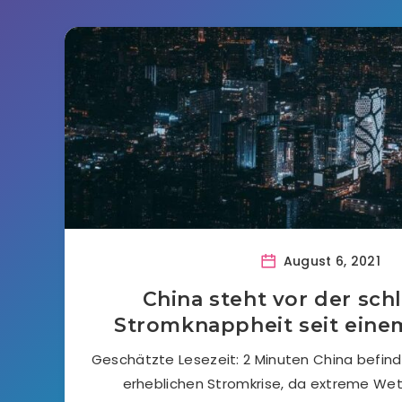
August 6, 2021
China steht vor der sc
Stromknappheit seit eine
Geschätzte Lesezeit: 2 Minuten China befinde
erheblichen Stromkrise, da extreme We