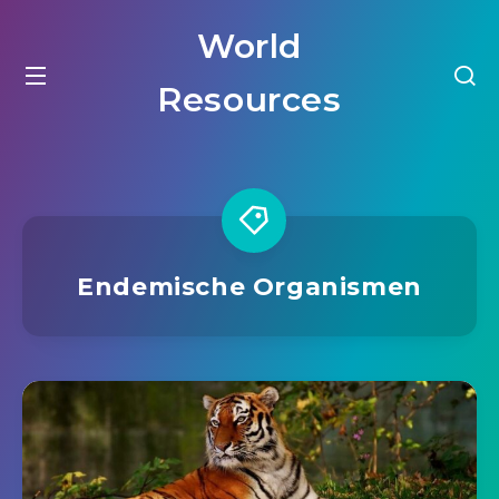
World
Resources
Endemische Organismen