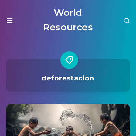
World
Resources
deforestacion