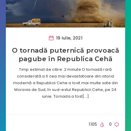
19 Iulie, 2021
O tornadă puternică provoacă
pagube în Republica Cehă
Timp estimat de citire: 2 minute O tornadă rară
considerată a fi cea mai devastatoare din istoria
modernă a Republicii Cehe a lovit mai multe sate din
Moravia de Sud, în sud-estul Republicii Cehe, pe 24
iunie. Tornada a fost[…]
1105
0