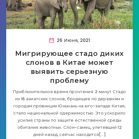
26 Июня, 2021
Мигрирующее стадо диких
слонов в Китае может
выявить серьезную
проблему
Приблизительное время прочтения: 2 минут Стадо
из 16 азиатских слонов, бродящее по деревням и
городам провинции Юньнань на юго-западе Китая,
стало национальной одержимостью. Это ускорило
усилия страны по защите естественной среды
обитания животных. Слон-самец, улетевший 12
дней назад, сейчас находится[…]