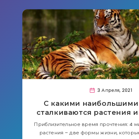
3 Апреля, 2021
С какими наибольшими
сталкиваются растения 
Приблизительное время прочтения: 4 м
растения – две формы жизни, которы