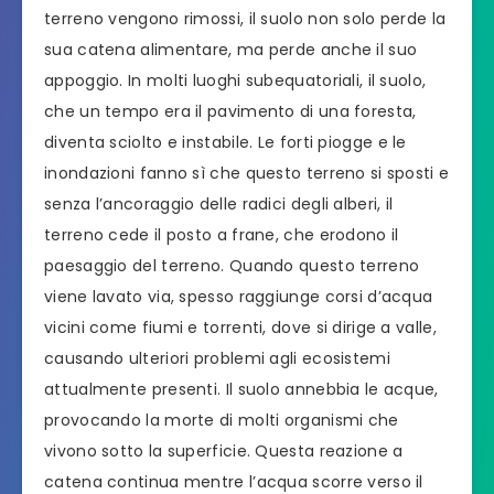
terreno vengono rimossi, il suolo non solo perde la
sua catena alimentare, ma perde anche il suo
appoggio. In molti luoghi subequatoriali, il suolo,
che un tempo era il pavimento di una foresta,
diventa sciolto e instabile. Le forti piogge e le
inondazioni fanno sì che questo terreno si sposti e
senza l’ancoraggio delle radici degli alberi, il
terreno cede il posto a frane, che erodono il
paesaggio del terreno. Quando questo terreno
viene lavato via, spesso raggiunge corsi d’acqua
vicini come fiumi e torrenti, dove si dirige a valle,
causando ulteriori problemi agli ecosistemi
attualmente presenti. Il suolo annebbia le acque,
provocando la morte di molti organismi che
vivono sotto la superficie. Questa reazione a
catena continua mentre l’acqua scorre verso il