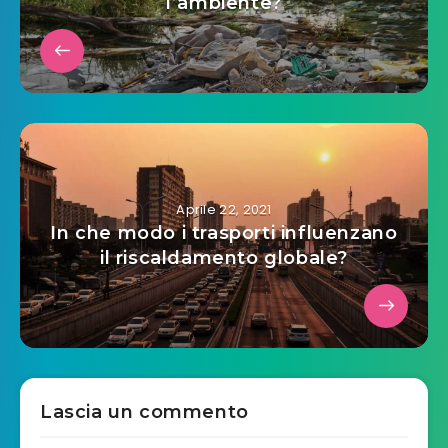
l’ambiente?
Aprile 22, 2021
In che modo i trasporti influenzano
il riscaldamento globale?
Lascia un commento