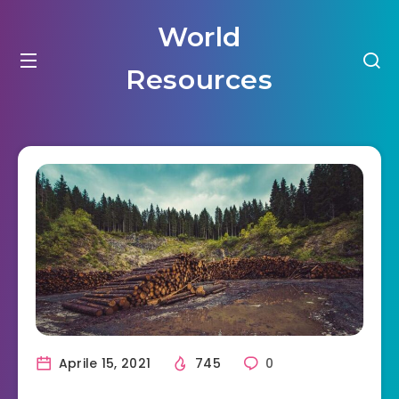
World
Resources
Aprile 15, 2021
745
0