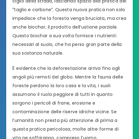
ciglio della strada, lasciando spazio alla pratica del
″taglio e carbone″. Questa nuova pratica non solo
impedisce che la foresta venga bruciata, ma crea
anche biochar, il prodotto dell’ustione parziale.
Questo biochar a sua volta fornisce i nutrienti
necessari al suolo, che ha perso gran parte della
sua sostanza naturale.
È evidente che la deforestazione arriva fino agli
angoli più remoti del globo. Mentre la fauna delle
foreste perdono la loro casa e la vita, i suoli
assumono il ruolo peggiore di tutti in quanto
sorgono i pericoli di frane, erosione e
contaminazione delle riserve idriche vicine. Se
l’umanità non presta più attenzione di prima a
questa pratica pericolosa, molte altre forme di
vita ne soffriranno, compreso l’uomo.